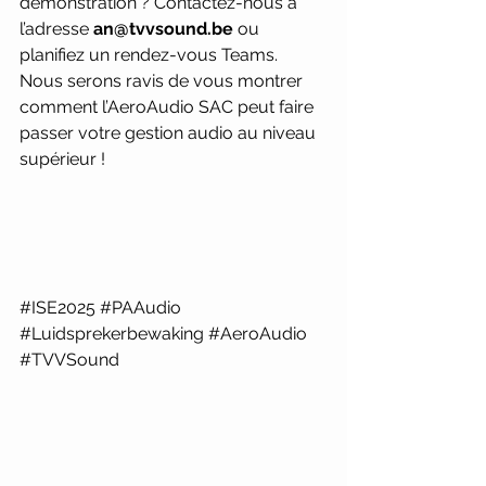
démonstration ? Contactez-nous à 
l’adresse 
an@tvvsound.be
 ou 
planifiez un rendez-vous Teams. 
Nous serons ravis de vous montrer 
comment l’AeroAudio SAC peut faire 
passer votre gestion audio au niveau 
supérieur !
#ISE2025
#PAAudio
#Luidsprekerbewaking
#AeroAudio
#TVVSound