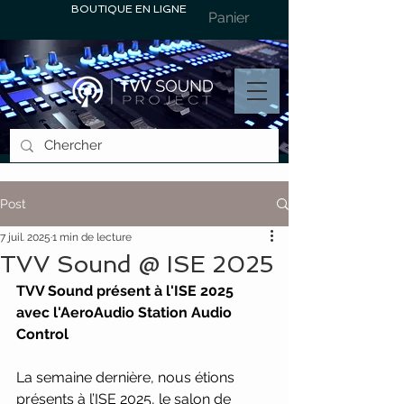
BOUTIQUE EN LIGNE
Panier
Post
7 juil. 2025
1 min de lecture
TVV Sound @ ISE 2025
TVV Sound présent à l'ISE 2025 
avec l'AeroAudio Station Audio 
Control
La semaine dernière, nous étions 
présents à l’ISE 2025, le salon de 