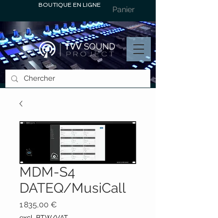
BOUTIQUE EN LIGNE
Panier
MDM-S4
DATEQ/MusiCall
Prix
1 835,00 €
excl. BTW/VAT