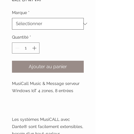
Marque
*
Quantité
*
Ajouter au panier
MusiCall Music & Message serveur
Windows IoT 4 zones, 8 entrées
Les systèmes MusiCALL avec
Dante® sont facilement extensibles,
besoin d’un haut-parleur