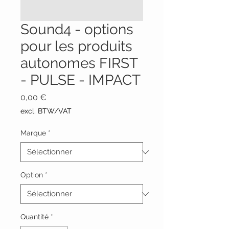
Sound4 - options
pour les produits
autonomes FIRST
- PULSE - IMPACT
Prix
0,00 €
excl. BTW/VAT
Marque
*
Option
*
Quantité
*