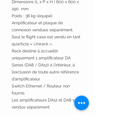
Dimensions (L x P x H ) 600 x 600 x
290 mm
Poids : 36 kg (équipé)
Amplificateur et plaque de
connexion vendues séparément.
Seul le flight case est vendu en tant
qu’article « Unirack ».
Rack destiné à accueillir
uniquement 1 amplificateur DA
Series (DA8 / DA12) à l’intérieur, à
l’exclusion de toute autre référence
d’amplificateur.
Switch Ethernet / Routeur non
fournis
Les amplificateurs DA12 et DA8 sont
vendus séparément
Devis / TVA