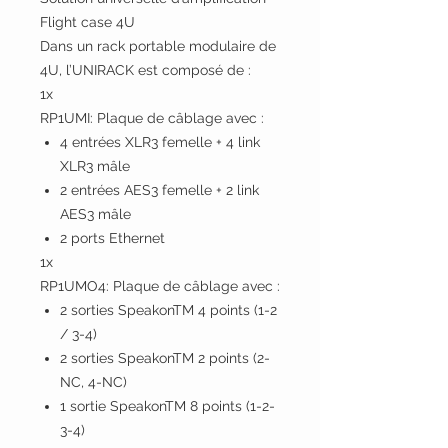
Flight case 4U
Dans un rack portable modulaire de
4U, l’UNIRACK est composé de :
1x
RP1UMI: Plaque de câblage avec :
4 entrées XLR3 femelle + 4 link
XLR3 mâle
2 entrées AES3 femelle + 2 link
AES3 mâle
2 ports Ethernet
1x
RP1UMO4: Plaque de câblage avec :
2 sorties SpeakonTM 4 points (1-2
/ 3-4)
2 sorties SpeakonTM 2 points (2-
NC, 4-NC)
1 sortie SpeakonTM 8 points (1-2-
3-4)