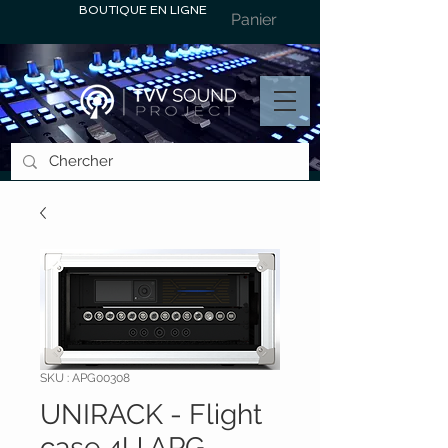
BOUTIQUE EN LIGNE
Panier
SKU : APG00308
UNIRACK - Flight
case 4U APG