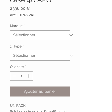
Prix
2 336,00 €
excl. BTW/VAT
Marque
*
1. Type
*
Quantité
*
Ajouter au panier
UNIRACK
Solution universelle d’amplification