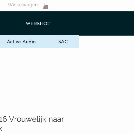
Winkelwagen
T
WEBSHOP
Active Audio
SAC
16 Vrouwelijk naar
k