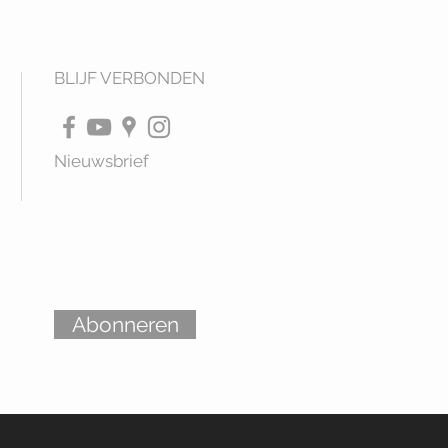
BLIJF VERBONDEN
Nieuwsbrief
Abonneren