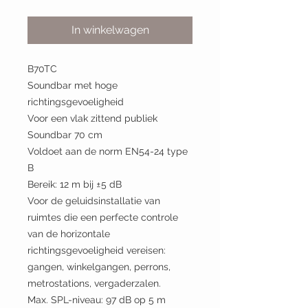
In winkelwagen
B70TC
Soundbar met hoge
richtingsgevoeligheid
Voor een vlak zittend publiek
Soundbar 70 cm
Voldoet aan de norm EN54-24 type
B
Bereik: 12 m bij ±5 dB
Voor de geluidsinstallatie van
ruimtes die een perfecte controle
van de horizontale
richtingsgevoeligheid vereisen:
gangen, winkelgangen, perrons,
metrostations, vergaderzalen.
Max. SPL-niveau: 97 dB op 5 m