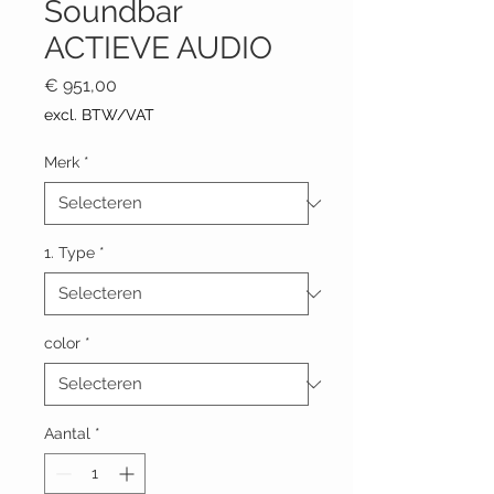
Soundbar
ACTIEVE AUDIO
Prijs
€ 951,00
excl. BTW/VAT
Merk
*
1. Type
*
color
*
Aantal
*