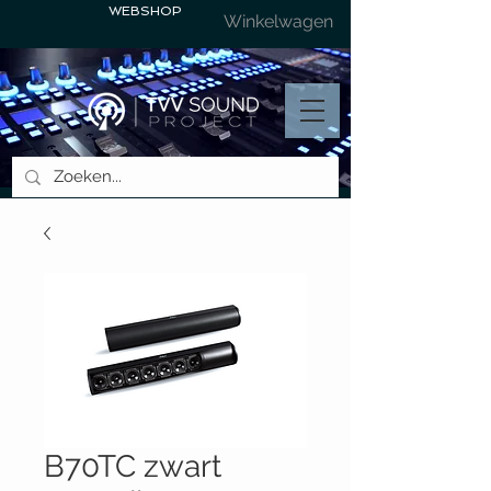
WEBSHOP
Winkelwagen
B70TC zwart