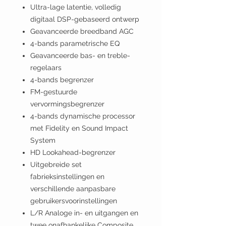
Ultra-lage latentie, volledig
digitaal DSP-gebaseerd ontwerp
Geavanceerde breedband AGC
4-bands parametrische EQ
Geavanceerde bas- en treble-
regelaars
4-bands begrenzer
FM-gestuurde
vervormingsbegrenzer
4-bands dynamische processor
met Fidelity en Sound Impact
System
HD Lookahead-begrenzer
Uitgebreide set
fabrieksinstellingen en
verschillende aanpasbare
gebruikersvoorinstellingen
L/R Analoge in- en uitgangen en
twee onafhankelijke Composite