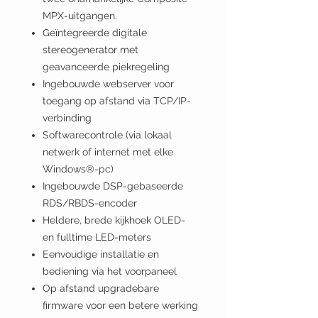
MPX-uitgangen.
Geïntegreerde digitale
stereogenerator met
geavanceerde piekregeling
Ingebouwde webserver voor
toegang op afstand via TCP/IP-
verbinding
Softwarecontrole (via lokaal
netwerk of internet met elke
Windows®-pc)
Ingebouwde DSP-gebaseerde
RDS/RBDS-encoder
Heldere, brede kijkhoek OLED-
en fulltime LED-meters
Eenvoudige installatie en
bediening via het voorpaneel
Op afstand upgradebare
firmware voor een betere werking