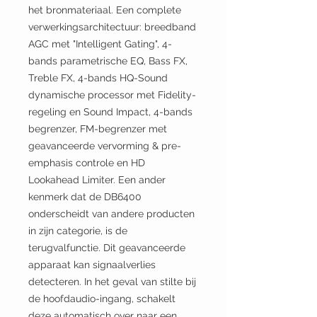
het bronmateriaal. Een complete
verwerkingsarchitectuur: breedband
AGC met "Intelligent Gating", 4-
bands parametrische EQ, Bass FX,
Treble FX, 4-bands HQ-Sound
dynamische processor met Fidelity-
regeling en Sound Impact, 4-bands
begrenzer, FM-begrenzer met
geavanceerde vervorming & pre-
emphasis controle en HD
Lookahead Limiter. Een ander
kenmerk dat de DB6400
onderscheidt van andere producten
in zijn categorie, is de
terugvalfunctie. Dit geavanceerde
apparaat kan signaalverlies
detecteren. In het geval van stilte bij
de hoofdaudio-ingang, schakelt
deze automatisch over naar een