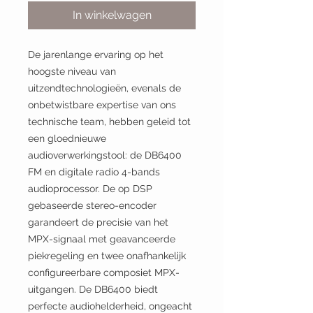
In winkelwagen
De jarenlange ervaring op het
hoogste niveau van
uitzendtechnologieën, evenals de
onbetwistbare expertise van ons
technische team, hebben geleid tot
een gloednieuwe
audioverwerkingstool: de DB6400
FM en digitale radio 4-bands
audioprocessor. De op DSP
gebaseerde stereo-encoder
garandeert de precisie van het
MPX-signaal met geavanceerde
piekregeling en twee onafhankelijk
configureerbare composiet MPX-
uitgangen. De DB6400 biedt
perfecte audiohelderheid, ongeacht