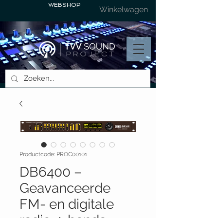
WEBSHOP
Winkelwagen
Productcode: PROC00101
DB6400 –
Geavanceerde
FM- en digitale