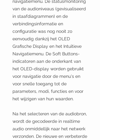
navigatiemenu. De statusmonitoring
van de audioniveaus (gevisualiseerd
in staafdiagrammen) en de
verbindingsinformatie en
configuratie was nog nooit zo
eenvoudig dankzij het OLED
Grafische Display en het Intuïtieve
Navigatiemenu. De Soft Buttons-
indicatoren aan de onderkant van
het OLED-display worden gebruikt
voor navigatie door de menu's en
voor snelle toegang tot de
parameters, modi, functies en voor
het wijzigen van hun waarden.
Na het selecteren van de audiobron,
wordt de gecodeerde in realtime
audio onmiddellijk naar het netwerk
verzonden. De nieuwe en verbeterde