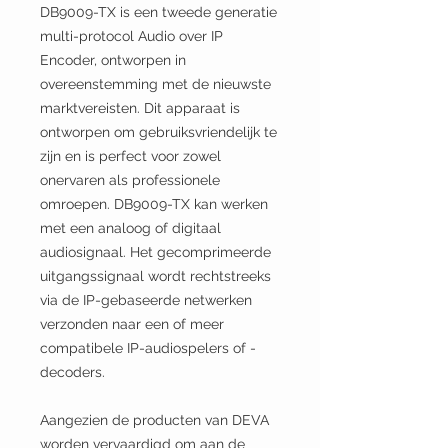
DB9009-TX is een tweede generatie
multi-protocol Audio over IP
Encoder, ontworpen in
overeenstemming met de nieuwste
marktvereisten. Dit apparaat is
ontworpen om gebruiksvriendelijk te
zijn en is perfect voor zowel
onervaren als professionele
omroepen. DB9009-TX kan werken
met een analoog of digitaal
audiosignaal. Het gecomprimeerde
uitgangssignaal wordt rechtstreeks
via de IP-gebaseerde netwerken
verzonden naar een of meer
compatibele IP-audiospelers of -
decoders.
Aangezien de producten van DEVA
worden vervaardigd om aan de