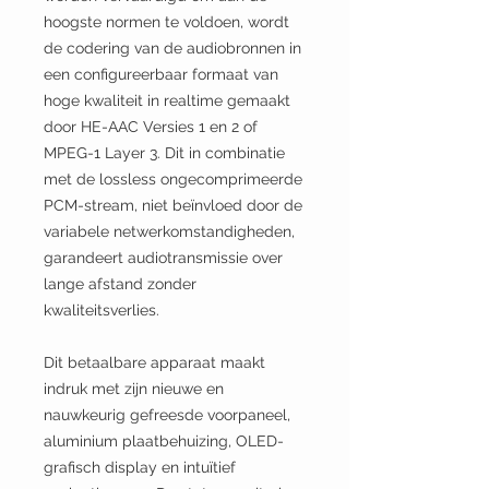
hoogste normen te voldoen, wordt
de codering van de audiobronnen in
een configureerbaar formaat van
hoge kwaliteit in realtime gemaakt
door HE-AAC Versies 1 en 2 of
MPEG-1 Layer 3. Dit in combinatie
met de lossless ongecomprimeerde
PCM-stream, niet beïnvloed door de
variabele netwerkomstandigheden,
garandeert audiotransmissie over
lange afstand zonder
kwaliteitsverlies.
Dit betaalbare apparaat maakt
indruk met zijn nieuwe en
nauwkeurig gefreesde voorpaneel,
aluminium plaatbehuizing, OLED-
grafisch display en intuïtief