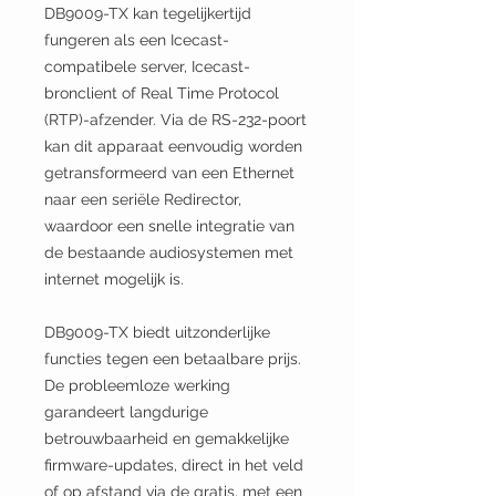
DB9009-TX kan tegelijkertijd
fungeren als een Icecast-
compatibele server, Icecast-
bronclient of Real Time Protocol
(RTP)-afzender. Via de RS-232-poort
kan dit apparaat eenvoudig worden
getransformeerd van een Ethernet
naar een seriële Redirector,
waardoor een snelle integratie van
de bestaande audiosystemen met
internet mogelijk is.
DB9009-TX biedt uitzonderlijke
functies tegen een betaalbare prijs.
De probleemloze werking
garandeert langdurige
betrouwbaarheid en gemakkelijke
firmware-updates, direct in het veld
of op afstand via de gratis, met een