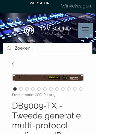
WEBSHOP
Winkelwagen
Productcode: CODIP00105
DB9009-TX -
Tweede generatie
multi-protocol