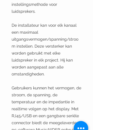
instellingsmethode voor
luidsprekers.
De installateur kan voor elk kanaal
een maximaal
uitgangsvermogen/spanning/stroo
m instellen. Deze versterker kan
worden gebruikt met elke
luidspreker in elk project. Hij kan
worden aangepast aan alle
omstandigheden.
Gebruikers kunnen het vermogen, de
stroom, de spanning, de
temperatuur en de impedantie in
realtime volgen op het display. Met
RJ45/USB en een gangbare seriële
connector biedt de meegeleverde
pc-software MusicAllDSP gebruikers