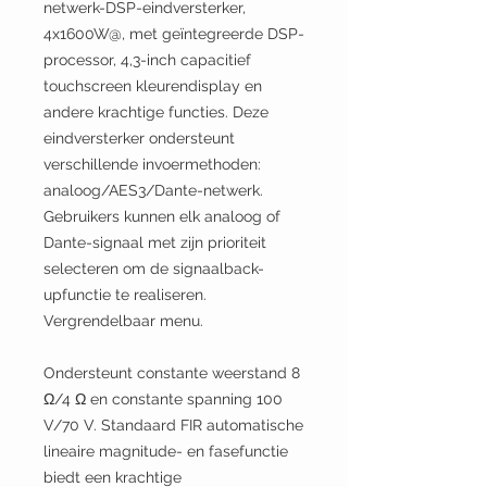
netwerk-DSP-eindversterker,
4x1600W@, met geïntegreerde DSP-
processor, 4,3-inch capacitief
touchscreen kleurendisplay en
andere krachtige functies. Deze
eindversterker ondersteunt
verschillende invoermethoden:
analoog/AES3/Dante-netwerk.
Gebruikers kunnen elk analoog of
Dante-signaal met zijn prioriteit
selecteren om de signaalback-
upfunctie te realiseren.
Vergrendelbaar menu.
Ondersteunt constante weerstand 8
Ω/4 Ω en constante spanning 100
V/70 V. Standaard FIR automatische
lineaire magnitude- en fasefunctie
biedt een krachtige