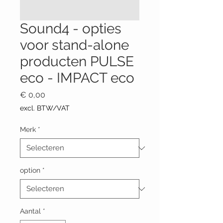
Sound4 - opties
voor stand-alone
producten PULSE
eco - IMPACT eco
Prijs
€ 0,00
excl. BTW/VAT
Merk
*
option
*
Aantal
*