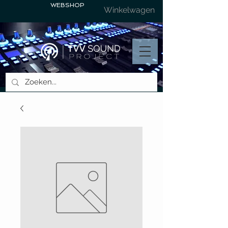
WEBSHOP
Winkelwagen