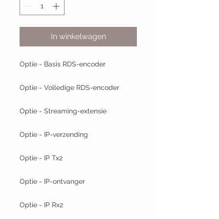
In winkelwagen
Optie - Basis RDS-encoder
Optie - Volledige RDS-encoder
Optie - Streaming-extensie
Optie - IP-verzending
Optie - IP Tx2
Optie - IP-ontvanger
Optie - IP Rx2