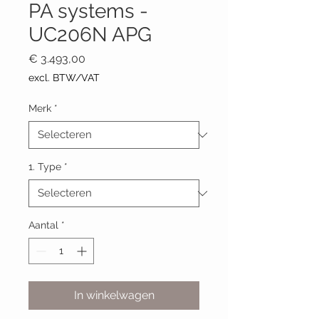
PA systems -
UC206N APG
Prijs
€ 3.493,00
excl. BTW/VAT
Merk
*
1. Type
*
Aantal
*
In winkelwagen