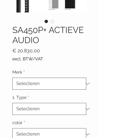
SA450P+ ACTIEVE
AUDIO
Prijs
€ 20.830,00
excl. BTW/VAT
Merk
*
1. Type
*
color
*