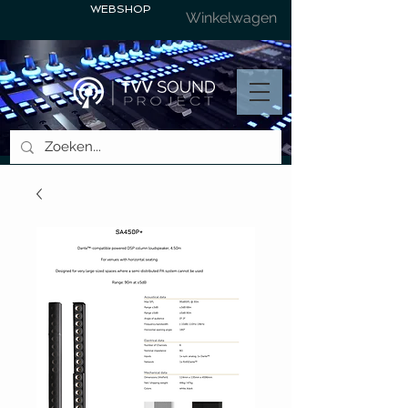
WEBSHOP
Winkelwagen