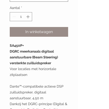
Aantal
*
In winkelwagen
SA450P+
DGRC meerkanaals digitaal
aanstuurbare (Beam Steering)
versterkte zuilluidspreker
Voor locaties met horizontale
zitplaatsen
Dante™-compatibele actieve DSP
zuilluidspreker, digitaal
aanstuurbaar, 4,50 m
Dankzij het DGRC-principe (Digital &