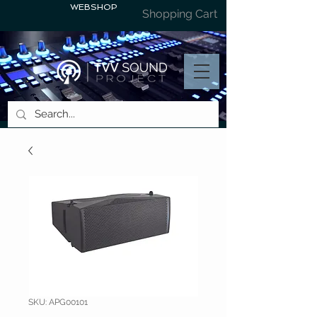
WEBSHOP
Shopping Cart
SKU: APG00101